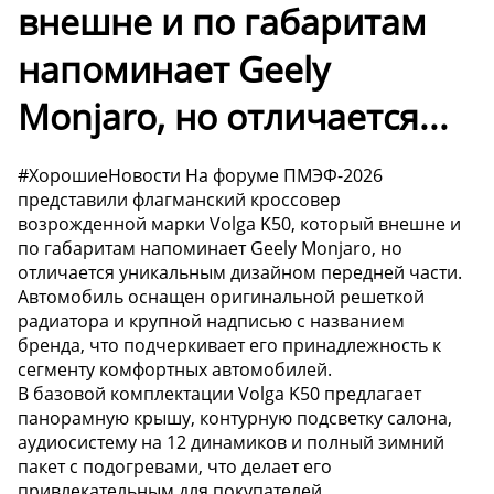
внешне и по габаритам
напоминает Geely
Monjaro, но отличается...
#ХорошиеНовости На форуме ПМЭФ-2026
представили флагманский кроссовер
возрожденной марки Volga K50, который внешне и
по габаритам напоминает Geely Monjaro, но
отличается уникальным дизайном передней части.
Автомобиль оснащен оригинальной решеткой
радиатора и крупной надписью с названием
бренда, что подчеркивает его принадлежность к
сегменту комфортных автомобилей.
В базовой комплектации Volga K50 предлагает
панорамную крышу, контурную подсветку салона,
аудиосистему на 12 динамиков и полный зимний
пакет с подогревами, что делает его
привлекательным для покупателей.