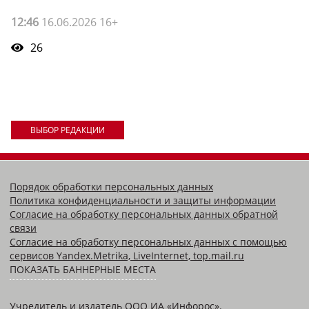
12:46
16.06.2026 16+
26
ВЫБОР РЕДАКЦИИ
Порядок обработки персональных данных
Политика конфиденциальности и защиты информации
Согласие на обработку персональных данных обратной
связи
Согласие на обработку персональных данных с помощью
сервисов Yandex.Metrika, LiveInternet, top.mail.ru
ПОКАЗАТЬ БАННЕРНЫЕ МЕСТА
Учредитель и издатель ООО ИА «Инфорос».