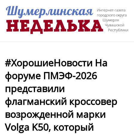
#ХорошиеНовости На
форуме ПМЭФ-2026
представили
флагманский кроссовер
возрожденной марки
Volga K50, который