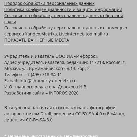
Порядок обработки персональных данных
Политика конфиденциальности и защиты информации
Согласие на обработку персональных данных обратной
связи
Согласие на обработку персональных данных с помощью
сервисов Yandex.Metrika, LiveInternet, top.mail.ru
ПОКАЗАТЬ БАННЕРНЫЕ МЕСТА
Учредитель и издатель ООО ИА «Инфорос».
Адрес учредителя, издателя, редакции: 117218, Россия, г.
Москва, ул. Кржижановского, д.13, кор. 2
Телефон: +7 (495) 718-84-11
E-mail: info@shumerlya-nedelka.ru
И.О. главного редактора Дорохова Н.В.
Разработчик сайта –
INFOROS
2026
В титульной части сайта использованы фотографии
авторов с ником Dirall, лицензия CC-BY-SA-4.0 и Elo4kam,
лицензия CC-BY-SA-3.0
* Перечень иностранных и международных