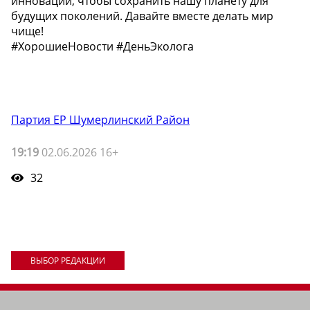
инновации, чтобы сохранить нашу планету для
будущих поколений. Давайте вместе делать мир
чище!
#ХорошиеНовости #ДеньЭколога
Партия ЕР Шумерлинский Район
19:19
02.06.2026 16+
32
ВЫБОР РЕДАКЦИИ