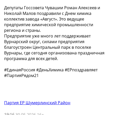
Депутаты Госсовета Чувашии Роман Алексеев и
Николай Малов поздравили с Днем химика
коллектив завода «Август». Это ведущее
предприятие химической промышленности
региона и страны.
Предприятие уже много лет поддерживает
Вурнарский округ, силами предприятия
благоустроен Центральный парк в поселке
Вурнары, где сегодня организована праздничная
программа для всех детей.
#ЕдинаяРоссия #ДеньХимика #ЕРпоздравляет
#ПартияРядом21
Партия ЕР Шумерлинский Район
19:16
30.05.2026 16+