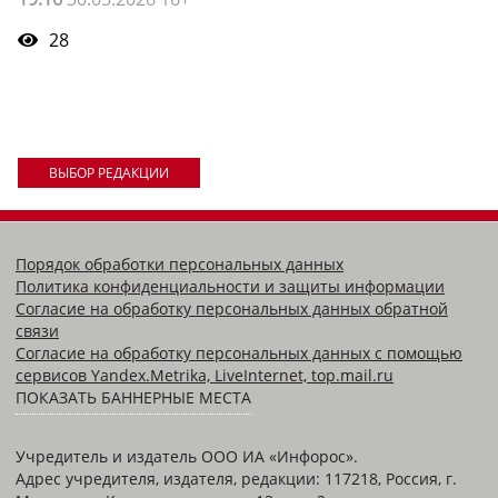
28
ВЫБОР РЕДАКЦИИ
Порядок обработки персональных данных
Политика конфиденциальности и защиты информации
Согласие на обработку персональных данных обратной
связи
Согласие на обработку персональных данных с помощью
сервисов Yandex.Metrika, LiveInternet, top.mail.ru
ПОКАЗАТЬ БАННЕРНЫЕ МЕСТА
Учредитель и издатель ООО ИА «Инфорос».
Адрес учредителя, издателя, редакции: 117218, Россия, г.