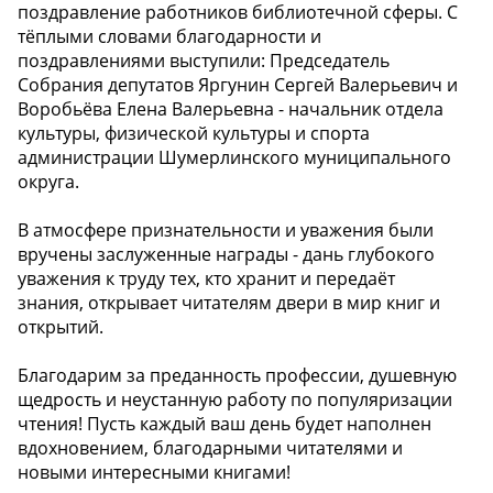
поздравление работников библиотечной сферы. С
тёплыми словами благодарности и
поздравлениями выступили: Председатель
Собрания депутатов Яргунин Сергей Валерьевич и
Воробьёва Елена Валерьевна - начальник отдела
культуры, физической культуры и спорта
администрации Шумерлинского муниципального
округа.
В атмосфере признательности и уважения были
вручены заслуженные награды - дань глубокого
уважения к труду тех, кто хранит и передаёт
знания, открывает читателям двери в мир книг и
открытий.
Благодарим за преданность профессии, душевную
щедрость и неустанную работу по популяризации
чтения! Пусть каждый ваш день будет наполнен
вдохновением, благодарными читателями и
новыми интересными книгами!