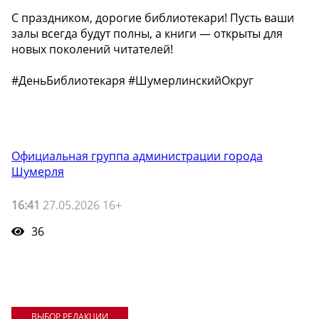
С праздником, дорогие библиотекари! Пусть ваши
залы всегда будут полны, а книги — открыты для
новых поколений читателей!
#ДеньБиблиотекаря #ШумерлинскийОкруг
Официальная группа администрации города
Шумерля
16:41
27.05.2026 16+
36
ВЫБОР РЕДАКЦИИ