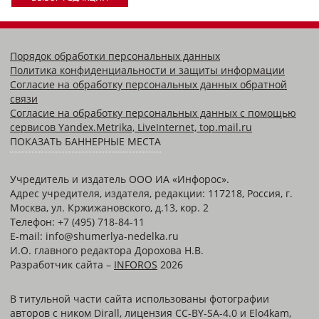
Порядок обработки персональных данных
Политика конфиденциальности и защиты информации
Согласие на обработку персональных данных обратной
связи
Согласие на обработку персональных данных с помощью
сервисов Yandex.Metrika, LiveInternet, top.mail.ru
ПОКАЗАТЬ БАННЕРНЫЕ МЕСТА
Учредитель и издатель ООО ИА «Инфорос».
Адрес учредителя, издателя, редакции: 117218, Россия, г.
Москва, ул. Кржижановского, д.13, кор. 2
Телефон: +7 (495) 718-84-11
E-mail: info@shumerlya-nedelka.ru
И.О. главного редактора Дорохова Н.В.
Разработчик сайта –
INFOROS
2026
В титульной части сайта использованы фотографии
авторов с ником Dirall, лицензия CC-BY-SA-4.0 и Elo4kam,