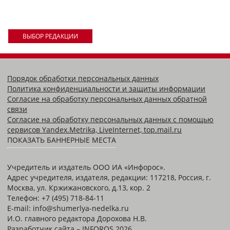
ВЫБОР РЕДАКЦИИ
Порядок обработки персональных данных
Политика конфиденциальности и защиты информации
Согласие на обработку персональных данных обратной
связи
Согласие на обработку персональных данных с помощью
сервисов Yandex.Metrika, LiveInternet, top.mail.ru
ПОКАЗАТЬ БАННЕРНЫЕ МЕСТА
Учредитель и издатель ООО ИА «Инфорос».
Адрес учредителя, издателя, редакции: 117218, Россия, г.
Москва, ул. Кржижановского, д.13, кор. 2
Телефон: +7 (495) 718-84-11
E-mail: info@shumerlya-nedelka.ru
И.О. главного редактора Дорохова Н.В.
Разработчик сайта –
INFOROS
2026