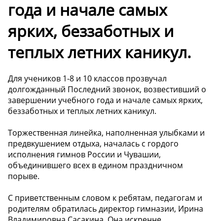
года и начале самых
ярких, беззаботных и
теплых летних каникул.
Для учеников 1-8 и 10 классов прозвучал
долгожданный Последний звонок, возвестивший о
завершении учебного года и начале самых ярких,
беззаботных и теплых летних каникул.
Торжественная линейка, наполненная улыбками и
предвкушением отдыха, началась с гордого
исполнения гимнов России и Чувашии,
объединившего всех в едином праздничном
порыве.
С приветственным словом к ребятам, педагогам и
родителям обратилась директор гимназии, Ирина
Владимировна Сасакина. Она искренне