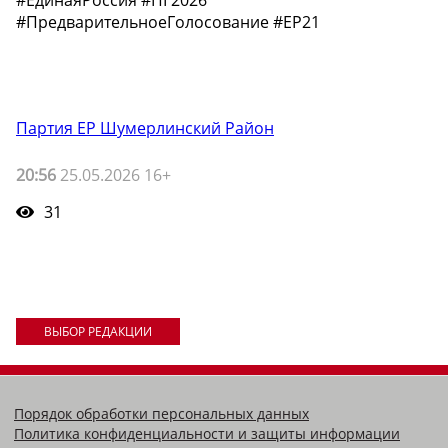
#ЕдинаяРоссия #ПГ2026
#ПредварительноеГолосование #ЕР21
Партия ЕР Шумерлинский Район
20:56
25.05.2026 16+
31
ВЫБОР РЕДАКЦИИ
Порядок обработки персональных данных
Политика конфиденциальности и защиты информации