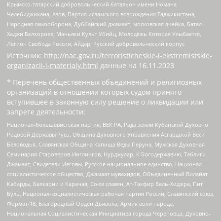
Крымско-татарский добровольческий батальон имени Номана
Челебиджихана, Азов, Партия исламского возрождения Таджикистана,
Народная самооборона, Дуббайский джамаат, московская ячейка, Батал-
Хаджи Белхороев, Маньяки Культ Убийц, Молодёжь Которая Улыбается,
Легион Свобода России, Айдар, Русский добровольческий корпус
Источник:
http://nac.gov.ru/terroristicheskie-i-ekstremistskie-
organizacii-i-materialy.html
данные на
16.11.2023
* Перечень общественных объединений и религиозных
организаций в отношении которых судом принято
вступившее в законную силу решение о ликвидации или
запрете деятельности:
Национал-большевистская партия, ВЕК РА, Рада земли Кубанской Духовно
Родовой Державы Русь, Община Духовного Управления Асгардской Веси
Беловодья, Славянская Община Капища Веды Перуна, Мужская Духовная
Семинария Староверов-Инглингов, Нурджулар, К Богодержавию, Таблиги
Джамаат, Свидетели Иеговы, Русское национальное единство, Национал-
социалистическое общество, Джамаат мувахидов, Объединенный Вилайат
Кабарды, Балкарии и Карачая, Союз славян, Ат-Такфир Валь-Хиджра, Пит
Буль, Национал-социалистическая рабочая партия России, Славянский союз,
Формат-18, Благородный Орден Дьявола, Армия воли народа,
Национальная Социалистическая Инициатива города Череповца, Духовно-