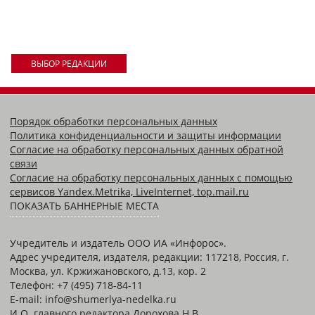
ВЫБОР РЕДАКЦИИ
Порядок обработки персональных данных
Политика конфиденциальности и защиты информации
Согласие на обработку персональных данных обратной
связи
Согласие на обработку персональных данных с помощью
сервисов Yandex.Metrika, LiveInternet, top.mail.ru
ПОКАЗАТЬ БАННЕРНЫЕ МЕСТА
Учредитель и издатель ООО ИА «Инфорос».
Адрес учредителя, издателя, редакции: 117218, Россия, г.
Москва, ул. Кржижановского, д.13, кор. 2
Телефон: +7 (495) 718-84-11
E-mail: info@shumerlya-nedelka.ru
И.О. главного редактора Дорохова Н.В.