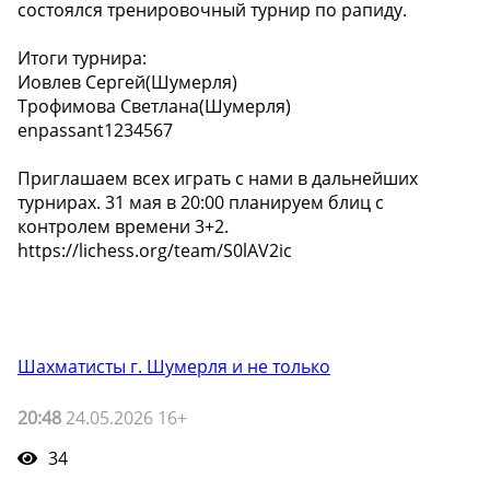
состоялся тренировочный турнир по рапиду.
Итоги турнира:
Иовлев Сергей(Шумерля)
Трофимова Светлана(Шумерля)
enpassant1234567
Приглашаем всех играть с нами в дальнейших
турнирах. 31 мая в 20:00 планируем блиц с
контролем времени 3+2.
https://lichess.org/team/S0lAV2ic
Шахматисты г. Шумерля и не только
20:48
24.05.2026 16+
34