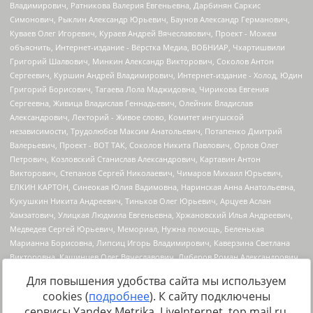
Для повышения удобства сайта мы используем
cookies (
подробнее
). К сайту подключены
сервисы Yandex.Metrika, LiveInternet, top.mail.ru,