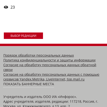
23
ВЫБОР РЕДАКЦИИ
Порядок обработки персональных данных
Политика конфиденциальности и защиты информации
Согласие на обработку персональных данных обратной
связи
Согласие на обработку персональных данных с помощью
сервисов Yandex.Metrika, LiveInternet, top.mail.ru
ПОКАЗАТЬ БАННЕРНЫЕ МЕСТА
Учредитель и издатель ООО ИА «Инфорос».
Адрес учредителя, издателя, редакции: 117218, Россия, г.
Москва, ул. Кржижановского, д.13, кор. 2