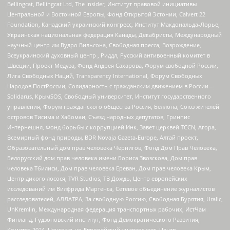
Bellingcat, Bellingcat Ltd, The Insider, Институт правовой инициативы
Центральной и Восточной Европы, Фонд Открытой Эстонии, Calvert 22
Foundation, Канадский украинский конгресс, Институт Макдональда-Лорье,
Украинская национальная федерация Канады, Декабристы, Международный
научный центр им Вудро Вильсона, Свободная пресса, Возрождение,
Всеукраинский духовный центр , Риддл, Русский антивоенный комитет в
Швеции, Проект Медуза, Фонд Андрея Сахарова, Форум свободной России,
Лига Свободных Наций, Transparеncy International, Форум Свободных
Народов ПостРоссии, Солидарность с гражданским движением в России –
Solidarus, КрымSOS, Свободный университет, Институт государственного
управления, Форум гражданского общества Россия, Беллона, Союз жителей
островов Тисима и Хабомаи, Съезд народных депутатов, Гринпис
Интернешнл, Фонд борьбы с коррупцией Инк, Завет церквей TCCN, Агора,
Всемирный фонд природы, BDR Novaja Gazeta-Europe, Алтай проект,
Образовательный дом прав человека Чернигов, Фонд Дом Прав Человека,
Белорусский дом прав человека имени Бориса Звозскова, Дом прав
человека Тбилиси, Дом прав человека Ереван, Дом прав человека Крым,
Центр дикого лосося, TVR Studios, ТВ Дождь, Центр европейских
исследований им Вилфрида Мартенса, Сетевое объединение журналистов
расследователей, АЛЛАТРА, За свободную Россию, Свободная Бурятия, Uralic,
UnKremlin, Международная федерация транспортных рабочих, ИстЧам
Финланд, Гудзоновский институт, Фонд Демократического Развития,
Комитет-2024, Центрально-Европейский университет, Центр