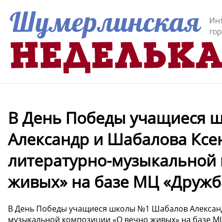
В День Победы учащиеся 
Александр и Шабалова Ксе
литературно-музыкальной 
живых» на базе МЦ «Дружб
В День Победы учащиеся школы №1 Шабалов Александ
музыкальной композиции «О вечно живых» на базе МЦ