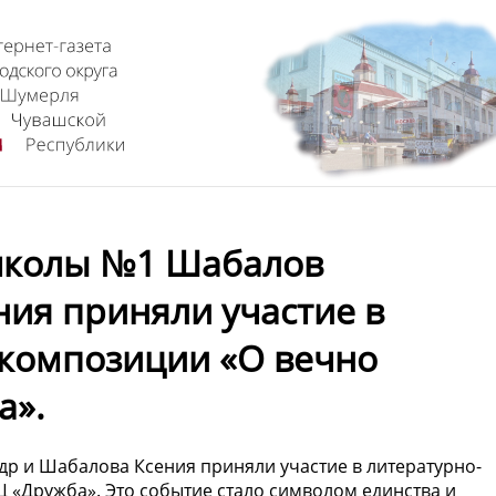
школы №1 Шабалов
ния приняли участие в
композиции «О вечно
а».
р и Шабалова Ксения приняли участие в литературно-
 «Дружба». Это событие стало символом единства и