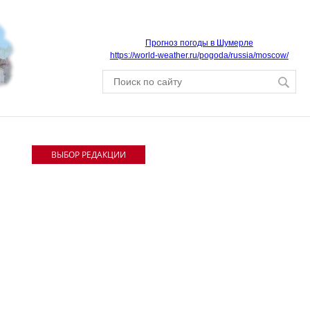
Прогноз погоды в Шумерле
https://world-weather.ru/pogoda/russia/moscow/
ВЫБОР РЕДАКЦИИ