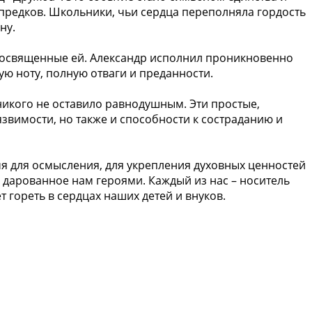
предков. Школьники, чьи сердца переполняла гордость
ну.
 посвященные ей. Александр исполнил проникновенно
ую ноту, полную отваги и преданности.
никого не оставило равнодушным. Эти простые,
язвимости, но также и способности к состраданию и
ремя для осмысления, для укрепления духовных ценностей
о, дарованное нам героями. Каждый из нас – носитель
ет гореть в сердцах наших детей и внуков.