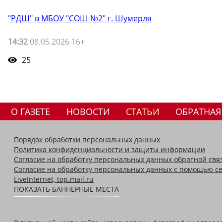
"РДШ" в МБОУ "СОШ №2" г. Шумерля
14:32
08.05.2026 16+
25
О ГАЗЕТЕ
НОВОСТИ
СТАТЬИ
ОБРАТНАЯ
Порядок обработки персональных данных
Политика конфиденциальности и защиты информации
Согласие на обработку персональных данных обратной свя
Согласие на обработку персональных данных с помощью се
LiveInternet, top.mail.ru
ПОКАЗАТЬ БАННЕРНЫЕ МЕСТА