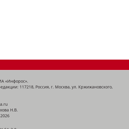
ИА «Инфорос».
едакции: 117218, Россия, г. Москва, ул. Кржижановского,
a.ru
хова Н.В.
2026