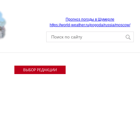
Прогноз погоды в Шумерле
https://world-weather.ru/pogoda/russia/moscow/
ВЫБОР РЕДАКЦИИ