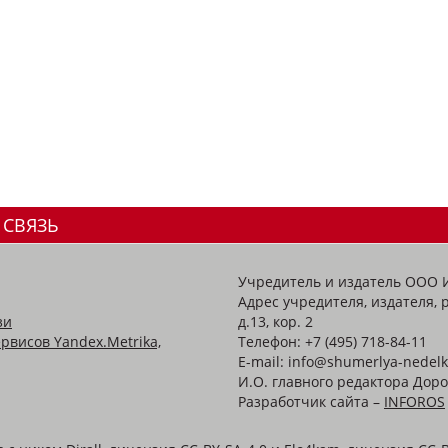
 СВЯЗЬ
Учредитель и издатель ООО 
Адрес учредителя, издателя, р
зи
д.13, кор. 2
рвисов Yandex.Metrika,
Телефон: +7 (495) 718-84-11
E-mail: info@shumerlya-nedelk
И.О. главного редактора Доро
Разработчик сайта –
INFOROS