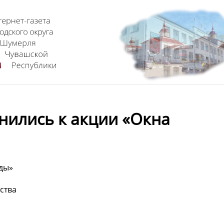
нились к акции «Окна
еды»
ства