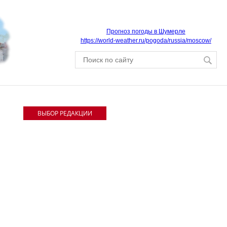
Прогноз погоды в Шумерле
https://world-weather.ru/pogoda/russia/moscow/
ВЫБОР РЕДАКЦИИ