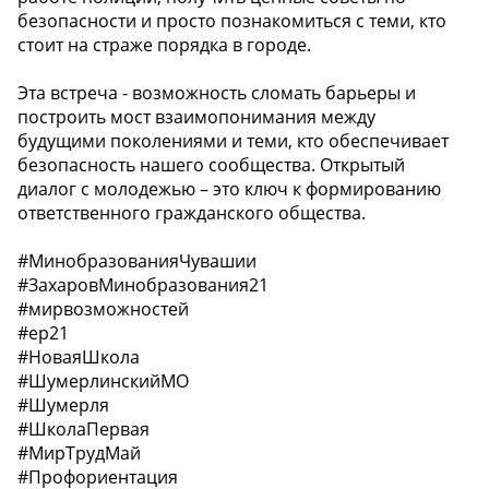
безопасности и просто познакомиться с теми, кто
стоит на страже порядка в городе.
Эта встреча - возможность сломать барьеры и
построить мост взаимопонимания между
будущими поколениями и теми, кто обеспечивает
безопасность нашего сообщества. Открытый
диалог с молодежью – это ключ к формированию
ответственного гражданского общества.
#МинобразованияЧувашии
#ЗахаровМинобразования21
#мирвозможностей
#ер21
#НоваяШкола
#ШумерлинскийМО
#Шумерля
#ШколаПервая
#МирТрудМай
#Профориентация