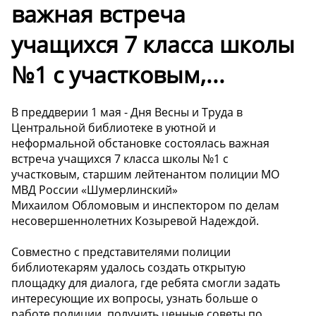
важная встреча
учащихся 7 класса школы
№1 с участковым,...
В преддверии 1 мая - Дня Весны и Труда в
Центральной библиотеке в уютной и
неформальной обстановке состоялась важная
встреча учащихся 7 класса школы №1 с
участковым, старшим лейтенантом полиции МО
МВД России «Шумерлинский»
Михаилом Обломовым и инспектором по делам
несовершеннолетних Козыревой Надеждой.
Совместно с представителями полиции
библиотекарям удалось создать открытую
площадку для диалога, где ребята смогли задать
интересующие их вопросы, узнать больше о
работе полиции, получить ценные советы по