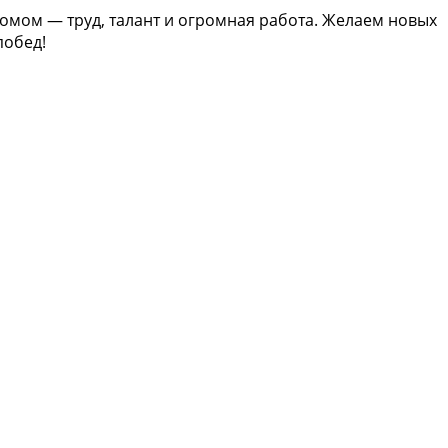
омом — труд, талант и огромная работа. Желаем новых
побед!