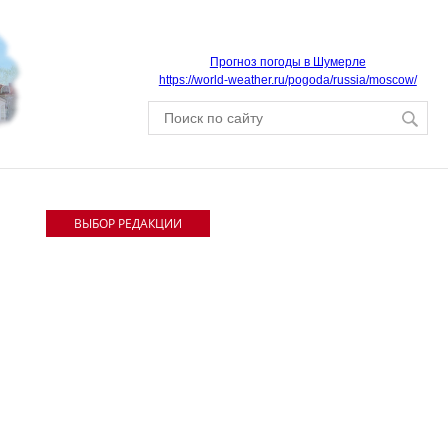
Прогноз погоды в Шумерле
https://world-weather.ru/pogoda/russia/moscow/
ВЫБОР РЕДАКЦИИ