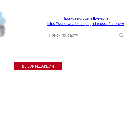
Прогноз погоды в Шумерле
https://world-weather.ru/pogoda/russia/moscow/
ВЫБОР РЕДАКЦИИ