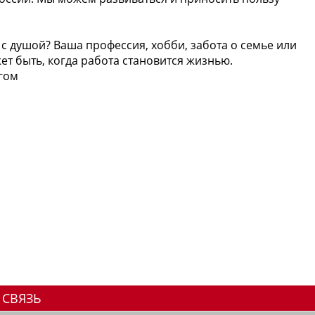
с душой? Ваша профессия, хобби, забота о семье или
ет быть, когда работа становится жизнью.
угом
 СВЯЗЬ