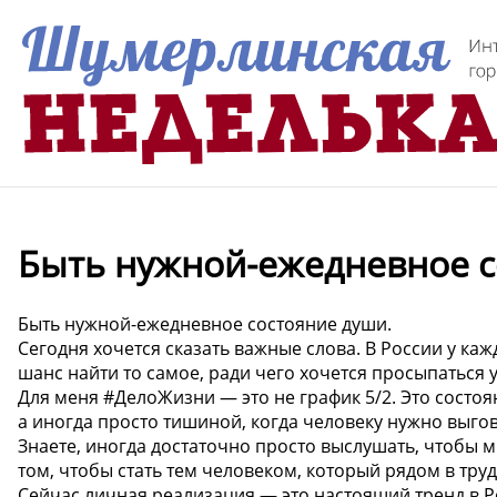
Быть нужной-ежедневное с
Быть нужной-ежедневное состояние души.
Сегодня хочется сказать важные слова. В России у каж
шанс найти то самое, ради чего хочется просыпаться у
Для меня #ДелоЖизни — это не график 5/2. Это состо
а иногда просто тишиной, когда человеку нужно выго
Знаете, иногда достаточно просто выслушать, чтобы м
том, чтобы стать тем человеком, который рядом в тру
Сейчас личная реализация — это настоящий тренд в 