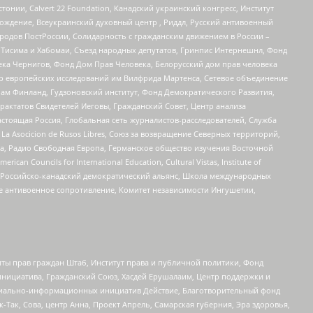
стонии, Calvert 22 Foundation, Канадский украинский конгресс, Институт
ждение, Всеукраинский духовный центр , Риддл, Русский антивоенный
ародов ПостРоссии, Солидарность с гражданским движением в России –
в Тисима и Хабомаи, Съезд народных депутатов, Гринпис Интернешнл, Фонд
ека Чернигов, Фонд Дом Прав Человека, Белорусский дом прав человека
нтр европейских исследований им Вилфрида Мартенса, Сетевое объединение
Чам Финланд, Гудзоновский институт, Фонд Демократического Развития,
актатов Свидетелей Иеговы, Гражданский Совет, Центр анализа
астоящая Россия, Глобальная сеть журналистов-расследователей, Служба
a Asocicion de Rusos Libres, Союз за возвращение Северных территорий,
еста, Радио Свободная Европа, Германское общество изучения Восточной
ouncils for International Education, Cultural Vistas, Institute of
, Российско-канадский демократический альянс, Школа международных
е антивоенное сопротивление, Комитет независимости Ингушетии,
ты прав граждан Штаб, Институт права и публичной политики, Фонд
инициатива, Гражданский Союз, Хасдей Ерушалаим, Центр поддержки и
социально-информационных инициатив Действие, Благотворительный фонд
Так, Сова, центр Анна, Проект Апрель, Самарская губерния, Эра здоровья,