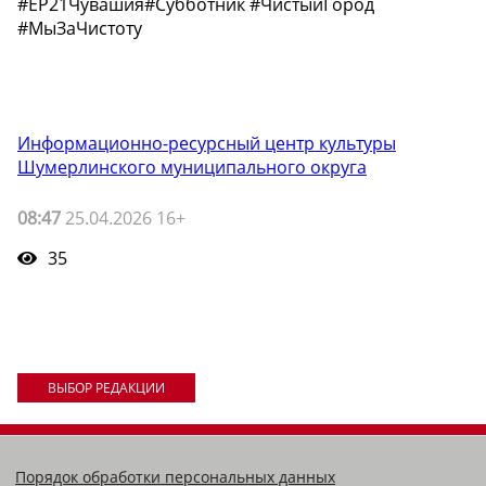
#ЕР21Чувашия#Субботник #ЧистыйГород
#МыЗаЧистоту
Информационно-ресурсный центр культуры
Шумерлинского муниципального округа
08:47
25.04.2026 16+
35
ВЫБОР РЕДАКЦИИ
Порядок обработки персональных данных