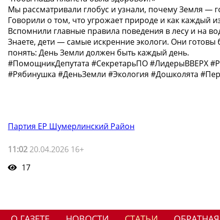
Мы рассматривали глобус и узнали, почему Земля — г
Говорили о том, что угрожает природе и как каждый и
Вспомнили главные правила поведения в лесу и на во
Знаете, дети — самые искренние экологи. Они готовы
понять: День Земли должен быть каждый день.
#ПомощникДепутата #СекретарьПО #ЛидерыВВЕРХ #
#Рябинушка #ДеньЗемли #Экология #Дошколята #Пе
Партия ЕР Шумерлинский Район
11:02
20.04.2026 16+
17
О ГАЗЕТЕ
НОВОСТИ
СТАТЬИ
ОБРАТНАЯ