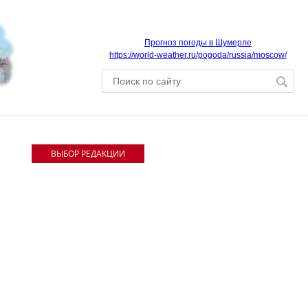
Прогноз погоды в Шумерле
https://world-weather.ru/pogoda/russia/moscow/
ВЫБОР РЕДАКЦИИ