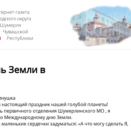
ь Земли в
бинушка
 настоящий праздник нашей голубой планеты!
рь первичного отделения Шумерлинского МО , я
ную Международному дню Земли.
 маленькие сердечки задуматься: «А что могу сделать Я,