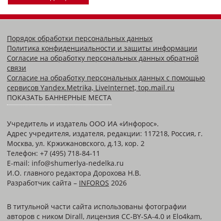
Порядок обработки персональных данных
Политика конфиденциальности и защиты информации
Согласие на обработку персональных данных обратной
связи
Согласие на обработку персональных данных с помощью
сервисов Yandex.Metrika, LiveInternet, top.mail.ru
ПОКАЗАТЬ БАННЕРНЫЕ МЕСТА
Учредитель и издатель ООО ИА «Инфорос».
Адрес учредителя, издателя, редакции: 117218, Россия, г.
Москва, ул. Кржижановского, д.13, кор. 2
Телефон: +7 (495) 718-84-11
E-mail: info@shumerlya-nedelka.ru
И.О. главного редактора Дорохова Н.В.
Разработчик сайта –
INFOROS
2026
В титульной части сайта использованы фотографии
авторов с ником Dirall, лицензия CC-BY-SA-4.0 и Elo4kam,