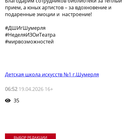
Благодарим сотрудников библиотеки за теплый
прием, а юных артистов – за вдохновение и
подаренные эмоции и настроение!
#ДШИгШумерля
#НеделяИЗОиТеатра
#мирвозможностей
Детская школа искусств №1 г.Шумерля
06:52
19.04.2026 16+
35
ВЫБОР РЕДАКЦИИ