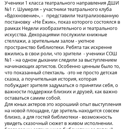
Ученики 1 класса театрального направления ДШИ
№1 г. Шумерля – участники театрального клуба
«Вдохновение», - представили театрализованную
постановку «Не Ёжик», показ которого состоялся в
рамках Недели изобразительного и театрального
искусства. Декорациями послужили книжные
стеллажи, а зрительным залом - уютное
пространство библиотеки. Ребята так искренне
вжились в свои роли, что зрители - ученики СОШ
№1 - на одном дыхании следили за выступлением
начинающих артистов. Особенно ценным было то,
что показанный спектакль -это не просто детская
сказка, а поучительная история, которая
побуждает зрителя задуматься о принятии себя, о
важности поддержки близких и друзей, как важно
оставаться самим собой.
Для юных актеров это хорошиий опыт выступления
на новой площадке, где зритель находится совсем
близко, а для гостей библиотеки - возможность
увидеть сказочный сюжет в живом исполнении.