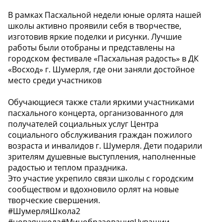
В рамках Пасхальной недели юные орлята нашей
школы активно проявили себя в творчестве,
изготовив яркие поделки и рисунки. Лучшие
работы были отобраны и представлены на
городском фестивале «Пасхальная радость» в ДК
«Восход» г. Шумерля, где они заняли достойное
место среди участников
Обучающиеся также стали яркими участниками
пасхального концерта, организованного для
получателей социальных услуг Центра
социального обслуживания граждан пожилого
возраста и инвалидов г. Шумерля. Дети подарили
зрителям душевные выступления, наполненные
радостью и теплом праздника.
Это участие укрепило связи школы с городским
сообществом и вдохновило орлят на новые
творческие свершения.
#ШумерляШкола2