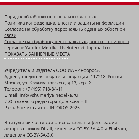
Порядок обработки персональных данных
Политика конфиденциальности и защиты информации
Согласие на обработку персональных данных обратной
связи
Согласие на обработку персональных данных с помощью
сервисов Yandex.Metrika, LiveInternet, top.mail.ru
ПОКАЗАТЬ БАННЕРНЫЕ МЕСТА
Учредитель и издатель ООО ИА «Инфорос».
Адрес учредителя, издателя, редакции: 117218, Россия, г.
Москва, ул. Кржижановского, д.13, кор. 2
Телефон: +7 (495) 718-84-11
E-mail: info@shumerlya-nedelka.ru
И.О. главного редактора Дорохова Н.В.
Разработчик сайта –
INFOROS
2026
В титульной части сайта использованы фотографии
авторов с ником Dirall, лицензия CC-BY-SA-4.0 и Elo4kam,
лицензия CC-BY-SA-3.0