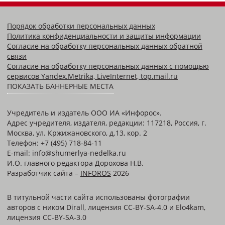
Порядок обработки персональных данных
Политика конфиденциальности и защиты информации
Согласие на обработку персональных данных обратной
связи
Согласие на обработку персональных данных с помощью
сервисов Yandex.Metrika, LiveInternet, top.mail.ru
ПОКАЗАТЬ БАННЕРНЫЕ МЕСТА
Учредитель и издатель ООО ИА «Инфорос».
Адрес учредителя, издателя, редакции: 117218, Россия, г.
Москва, ул. Кржижановского, д.13, кор. 2
Телефон: +7 (495) 718-84-11
E-mail: info@shumerlya-nedelka.ru
И.О. главного редактора Дорохова Н.В.
Разработчик сайта –
INFOROS
2026
В титульной части сайта использованы фотографии
авторов с ником Dirall, лицензия CC-BY-SA-4.0 и Elo4kam,
лицензия CC-BY-SA-3.0