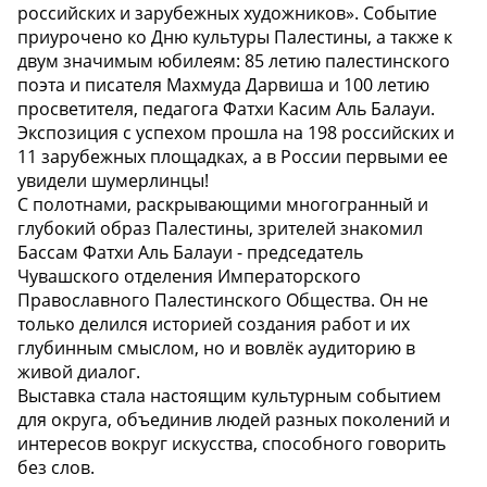
российских и зарубежных художников». Событие
приурочено ко Дню культуры Палестины, а также к
двум значимым юбилеям: 85 летию палестинского
поэта и писателя Махмуда Дарвиша и 100 летию
просветителя, педагога Фатхи Касим Аль Балауи.
Экспозиция с успехом прошла на 198 российских и
11 зарубежных площадках, а в России первыми ее
увидели шумерлинцы!
С полотнами, раскрывающими многогранный и
глубокий образ Палестины, зрителей знакомил
Бассам Фатхи Аль Балауи - председатель
Чувашского отделения Императорского
Православного Палестинского Общества. Он не
только делился историей создания работ и их
глубинным смыслом, но и вовлёк аудиторию в
живой диалог.
Выставка стала настоящим культурным событием
для округа, объединив людей разных поколений и
интересов вокруг искусства, способного говорить
без слов.