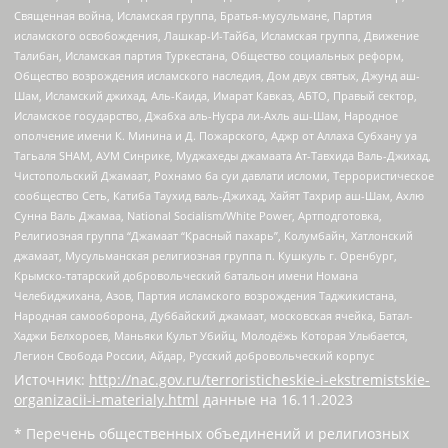
Священная война, Исламская группа, Братья-мусульмане, Партия
исламского освобождения, Лашкар-И-Тайба, Исламская группа, Движение
Талибан, Исламская партия Туркестана, Общество социальных реформ,
Общество возрождения исламского наследия, Дом двух святых, Джунд аш-
Шам, Исламский джихад, Аль-Каида, Имарат Кавказ, АБТО, Правый сектор,
Исламское государство, Джабха аль-Нусра ли-Ахль аш-Шам, Народное
ополчение имени К. Минина и Д. Пожарского, Аджр от Аллаха Субхану уа
Тагьаля SHAM, АУМ Синрике, Муджахеды джамаата Ат-Тавхида Валь-Джихад,
Чистопольский Джамаат, Рохнамо ба суи давлати исломи, Террористическое
сообщество Сеть, Катиба Таухид валь-Джихад, Хайят Тахрир аш-Шам, Ахлю
Сунна Валь Джамаа, National Socialism/White Power, Артподготовка,
Религиозная группа “Джамаат “Красный пахарь”, Колумбайн, Хатлонский
джамаат, Мусульманская религиозная группа п. Кушкуль г. Оренбург,
Крымско-татарский добровольческий батальон имени Номана
Челебиджихана, Азов, Партия исламского возрождения Таджикистана,
Народная самооборона, Дуббайский джамаат, московская ячейка, Батал-
Хаджи Белхороев, Маньяки Культ Убийц, Молодёжь Которая Улыбается,
Легион Свобода России, Айдар, Русский добровольческий корпус
Источник:
http://nac.gov.ru/terroristicheskie-i-ekstremistskie-
organizacii-i-materialy.html
данные на
16.11.2023
* Перечень общественных объединений и религиозных