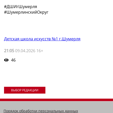
#ДШИгШумерля
#ШумерлинскийОкруг
Детская школа искусств №1 г.Шумерля
21:05
09.04.2026 16+
46
ВЫБОР РЕДАКЦИИ
Порядок обработки персональных данных