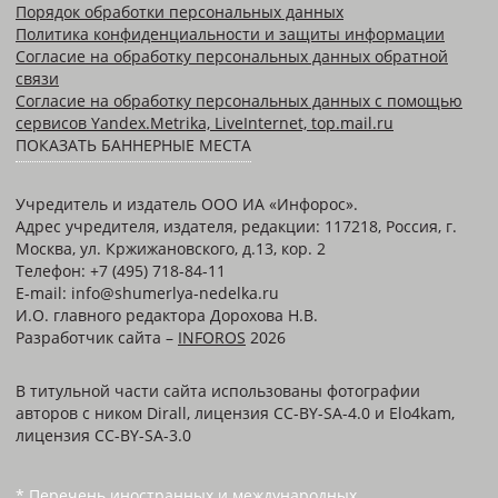
Порядок обработки персональных данных
Политика конфиденциальности и защиты информации
Согласие на обработку персональных данных обратной
связи
Согласие на обработку персональных данных с помощью
сервисов Yandex.Metrika, LiveInternet, top.mail.ru
ПОКАЗАТЬ БАННЕРНЫЕ МЕСТА
Учредитель и издатель ООО ИА «Инфорос».
Адрес учредителя, издателя, редакции: 117218, Россия, г.
Москва, ул. Кржижановского, д.13, кор. 2
Телефон: +7 (495) 718-84-11
E-mail: info@shumerlya-nedelka.ru
И.О. главного редактора Дорохова Н.В.
Разработчик сайта –
INFOROS
2026
В титульной части сайта использованы фотографии
авторов с ником Dirall, лицензия CC-BY-SA-4.0 и Elo4kam,
лицензия CC-BY-SA-3.0
* Перечень иностранных и международных