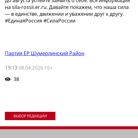
До августа успейте заявить о себе. Вся информация
на sila-rossii.er.ru. Давайте покажем, что наша сила
— в единстве, движении и уважении друг к другу.
#ЕдинаяРоссия #СилаРоссии
Партия ЕР Шумерлинский Район
19:13
08.04.2026 16+
38
ВЫБОР РЕДАКЦИИ