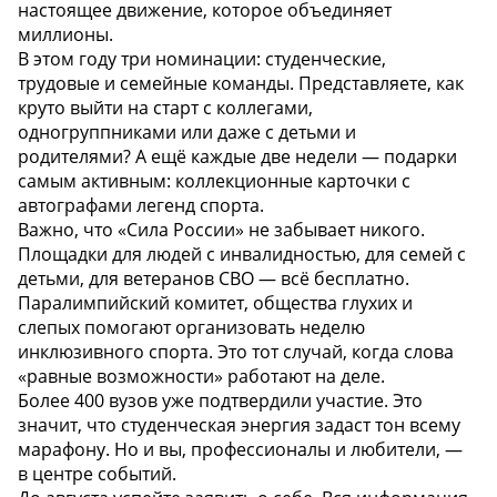
настоящее движение, которое объединяет
миллионы.
В этом году три номинации: студенческие,
трудовые и семейные команды. Представляете, как
круто выйти на старт с коллегами,
одногруппниками или даже с детьми и
родителями? А ещё каждые две недели — подарки
самым активным: коллекционные карточки с
автографами легенд спорта.
Важно, что «Сила России» не забывает никого.
Площадки для людей с инвалидностью, для семей с
детьми, для ветеранов СВО — всё бесплатно.
Паралимпийский комитет, общества глухих и
слепых помогают организовать неделю
инклюзивного спорта. Это тот случай, когда слова
«равные возможности» работают на деле.
Более 400 вузов уже подтвердили участие. Это
значит, что студенческая энергия задаст тон всему
марафону. Но и вы, профессионалы и любители, —
в центре событий.