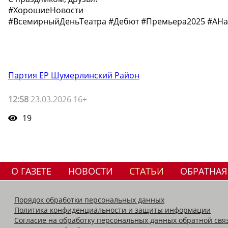
#ХорошиеНовости
#ВсемирныйДеньТеатра #Дебют #Премьера2025 #АНа
Партия ЕР Шумерлинский Район
12:58
23.03.2026 16+
19
О ГАЗЕТЕ
НОВОСТИ
СТАТЬИ
ОБРАТНАЯ
Порядок обработки персональных данных
Политика конфиденциальности и защиты информации
Согласие на обработку персональных данных обратной свя