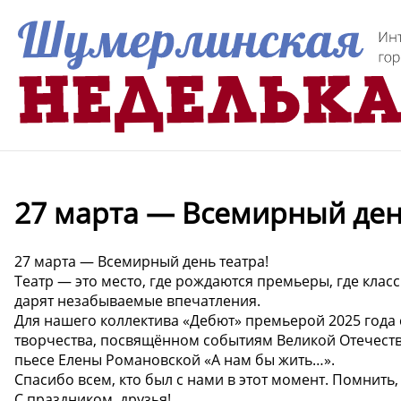
27 марта — Всемирный ден
27 марта — Всемирный день театра!
Театр — это место, где рождаются премьеры, где клас
дарят незабываемые впечатления.
Для нашего коллектива «Дебют» премьерой 2025 года 
творчества, посвящённом событиям Великой Отечеств
пьесе Елены Романовской «А нам бы жить…».
Спасибо всем, кто был с нами в этот момент. Помнить,
С праздником, друзья!