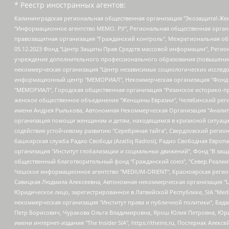
* Реестр иностранных агентов:
Калининградская региональная общественная организация "Экозащита!-Женсовет", Фонд содействия защите прав и свобод граждан "Общественный вердикт", Фонд "Институт Развития Свободы Информации", Частное учреждение "Информационное агентство МЕМО. РУ", Региональная общественная организация "Общественная комиссия по сохранению наследия академика Сахарова", Фонд поддержки свободы прессы, Санкт-Петербургская общественная правозащитная организация "Гражданский контроль", Межрегиональная общественная организация "Информационно-просветительский центр "Мемориал", Региональный Фонд "Центр Защиты Прав Средств Массовой Информации", с 05.12.2023 Фонд "Центр Защиты Прав Средств массовой информации", Региональная общественная благотворительная организация помощи беженцам и мигрантам "Гражданское содействие", Негосударственное образовательное учреждение дополнительного профессионального образования (повышение квалификации) специалистов "АКАДЕМИЯ ПО ПРАВАМ ЧЕЛОВЕКА", Свердловская региональная общественная организация "Сутяжник", Автономная некоммерческая организация "Центр независимых социологических исследований", Союз общественных объединений "Российский исследовательский центр по правам человека", Региональное общественное учреждение научно-информационный центр "МЕМОРИАЛ", Некоммерческая организация "Фонд защиты гласности", Автономная некоммерческая организация "Институт прав человека", Городская общественная организация "Екатеринбургское общество "МЕМОРИАЛ", Городская общественная организация "Рязанское историко-просветительское и правозащитное общество "Мемориал" (Рязанский Мемориал), Челябинский региональный орган общественной самодеятельности – женское общественное объединение "Женщины Евразии", Челябинский региональный орган общественной самодеятельности "Уральская правозащитная группа", Фонд содействия защите здоровья и социальной справедливости имени Андрея Рылькова, Автономная Некоммерческая Организация "Аналитический Центр Юрия Левады", Автономная некоммерческая организация социальной поддержки населения "Проект Апрель", Региональная общественная организация помощи женщинам и детям, находящимся в кризисной ситуации "Информационно-методический центр "Анна", Фонд содействия развитию массовых коммуникаций и правовому просвещению "Так-так-Так", Фонд содействия устойчивому развитию "Серебряная тайга", Свердловский региональный общественный фонд социальных проектов "Новое время", "Idel.Реалии", Кавказ.Реалии, Крым.Реалии, Телеканал Настоящее Время, Татаро-башкирская служба Радио Свобода (Azatliq Radiosi), Радио Свободная Европа/Радио Свобода (PCE/PC), "Сибирь.Реалии", "Фактограф", Благотворительный фонд помощи осужденным и их семьям, Автономная некоммерческая организация "Институт глобализации и социальных движений", Фонд "В защиту прав заключенных", Частное учреждение "Центр поддержки и содействия развитию средств массовой информации", Пензенский региональный общественный благотворительный фонд "Гражданский союз", "Север.Реалии", Некоммерческая организация Фонд "Правовая инициатива", Общество с ограниченной ответственностью "Радио Свободная Европа/Радио Свобода", Чешское информационное агентство "MEDIUM-ORIENT", Красноярская региональная общественная организация "Мы против СПИДа", Камалягин Денис Николаевич, Маркелов Сергей Евгеньевич, Пономарев Лев Александрович, Савицкая Людмила Алексеевна, Автоно