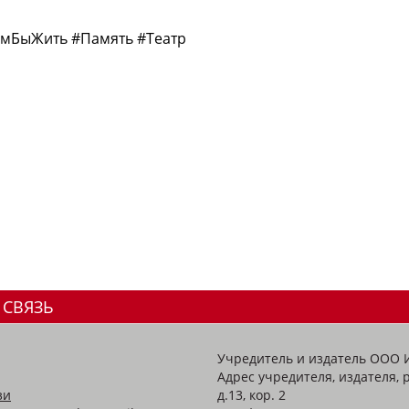
мБыЖить #Память #Театр
 СВЯЗЬ
Учредитель и издатель ООО 
Адрес учредителя, издателя, р
зи
д.13, кор. 2