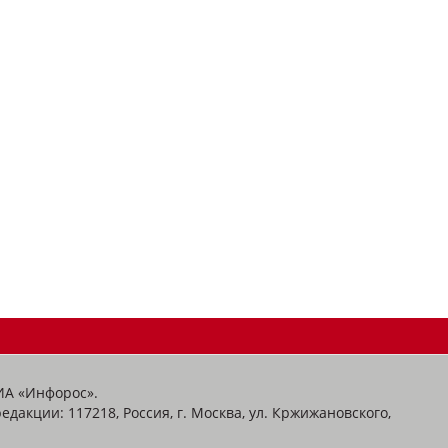
ИА «Инфорос».
едакции: 117218, Россия, г. Москва, ул. Кржижановского,