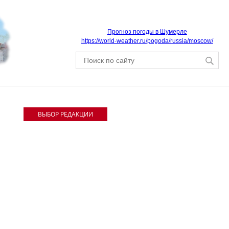
Прогноз погоды в Шумерле
https://world-weather.ru/pogoda/russia/moscow/
ВЫБОР РЕДАКЦИИ